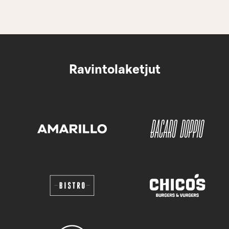
Ravintolaketjut