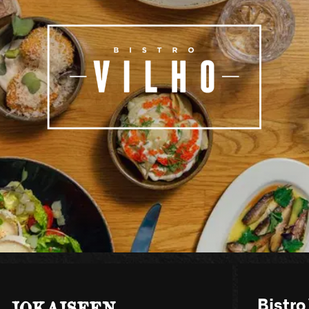
 JOKAISEEN
Bistro