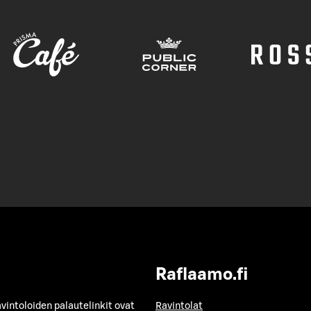
Raflaamo.fi
avintoloiden palautelinkit ovat
Ravintolat