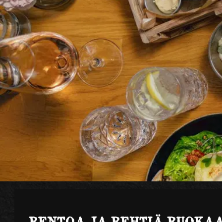
RENTOA JA REHTIÄ RUOKAA