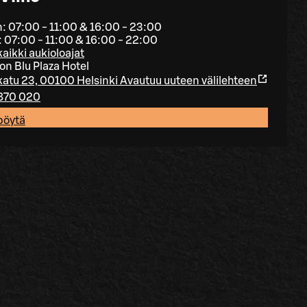
: 07:00 - 11:00 & 16:00 - 23:00
ö: 07:00 - 11:00 & 16:00 - 22:00
aikki aukioloajat
on Blu Plaza Hotel
atu 23, 00100 Helsinki
Avautuu uuteen välilehteen
870 020
pöytä