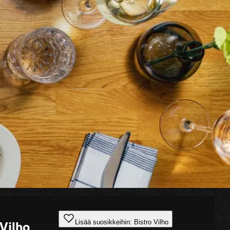
Lisää suosikkeihin: Bistro Vilho
 Vilho