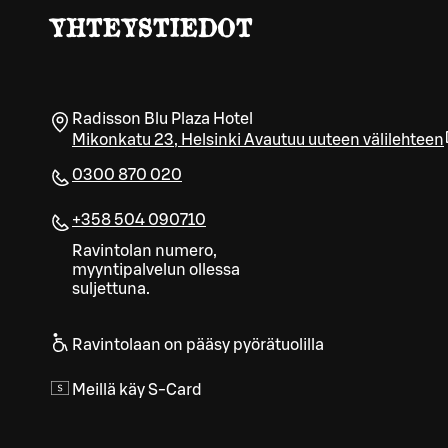
YHTEYSTIEDOT
Radisson Blu Plaza Hotel
Mikonkatu 23
,
Helsinki
Avautuu uuteen välilehteen
0300 870 020
+358 504 090710
Ravintolan numero,
myyntipalvelun ollessa
suljettuna.
Ravintolaan on pääsy pyörätuolilla
Meillä käy S-Card