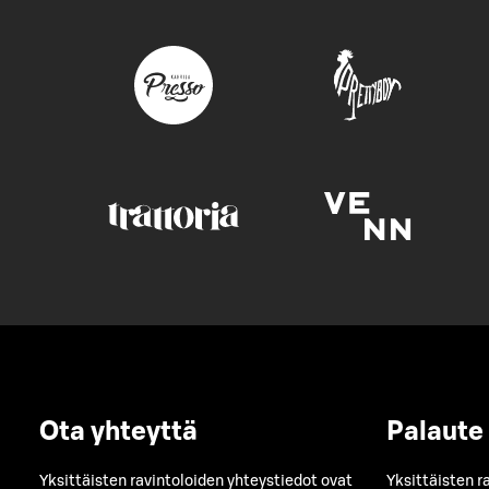
Ota yhteyttä
Palaute
Yksittäisten ravintoloiden yhteystiedot ovat
Yksittäisten r