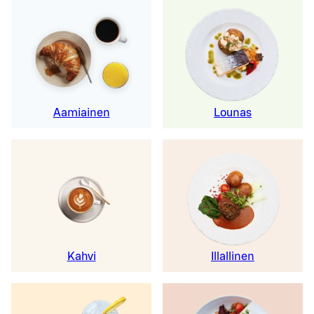
Aamiainen
Lounas
Kahvi
Illallinen