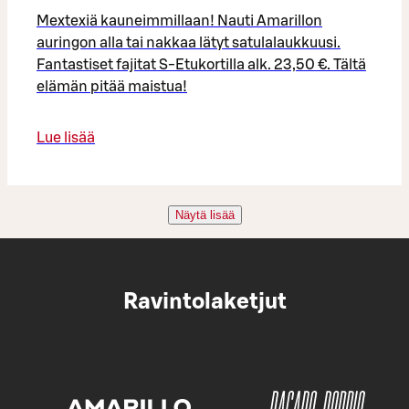
Mextexiä kauneimmillaan! Nauti Amarillon
auringon alla tai nakkaa lätyt satulalaukkuusi.
Fantastiset fajitat S-Etukortilla alk. 23,50 €. Tältä
elämän pitää maistua!
Lue lisää
Näytä lisää
Ravintolaketjut