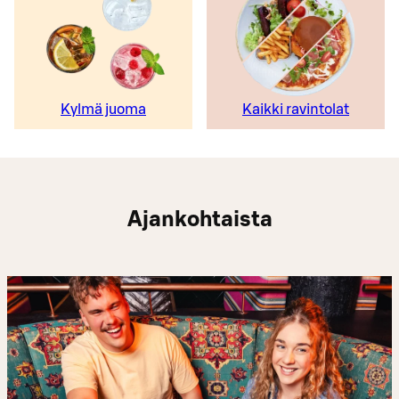
Kylmä juoma
Kaikki ravintolat
Ajankohtaista