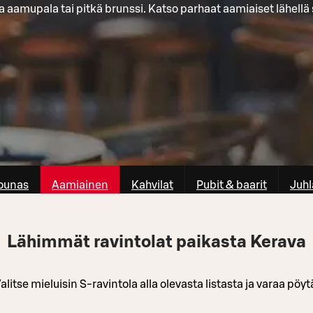
 aamupala tai pitkä brunssi. Katso parhaat aamiaiset lähellä 
ounas
Aamiainen
Kahvilat
Pubit & baarit
Juhl
Lähimmät ravintolat paikasta Kerava
alitse mieluisin S-ravintola alla olevasta listasta ja varaa pöyt