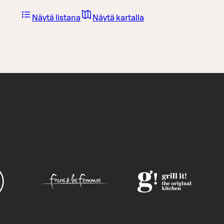
Näytä listana
Näytä kartalla