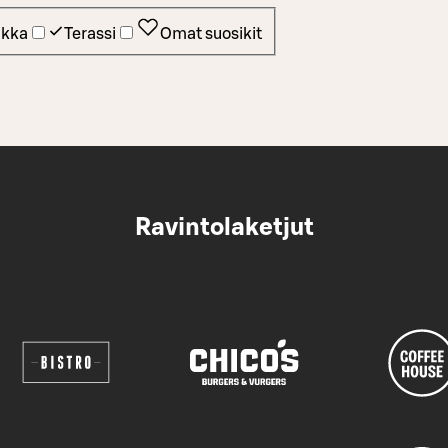
ikka
Terassi
Omat suosikit
Ravintolaketjut