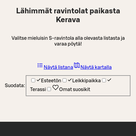
Lähimmät ravintolat paikasta
Kerava
Valitse mieluisin S-ravintola alla olevasta listasta ja
varaa pöytä!
Näytä listana
Näytä kartalla
Esteetön
Leikkipaikka
Suodata:
Terassi
Omat suosikit