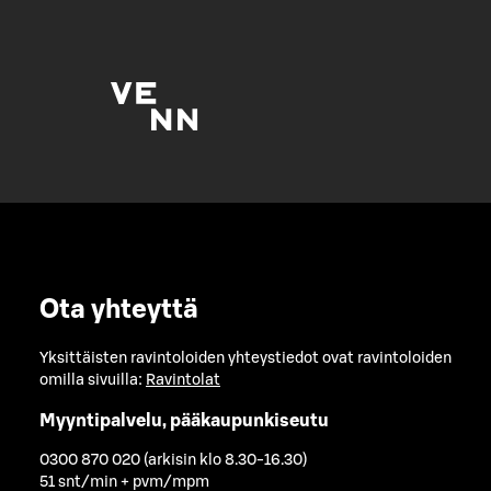
Ota yhteyttä
Yksittäisten ravintoloiden yhteystiedot ovat ravintoloiden
omilla sivuilla:
Ravintolat
Myyntipalvelu, pääkaupunkiseutu
0300 870 020 (arkisin klo 8.30-16.30)
51 snt/min + pvm/mpm