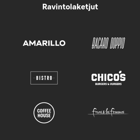
Ravintolaketjut