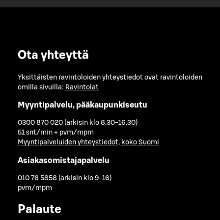
Ota yhteyttä
Yksittäisten ravintoloiden yhteystiedot ovat ravintoloiden
omilla sivuilla:
Ravintolat
Myyntipalvelu, pääkaupunkiseutu
0300 870 020 (arkisin klo 8.30-16.30)
51 snt/min + pvm/mpm
Myyntipalveluiden yhteystiedot, koko Suomi
Asiakasomistajapalvelu
010 76 5858 (arkisin klo 9-16)
pvm/mpm
Palaute