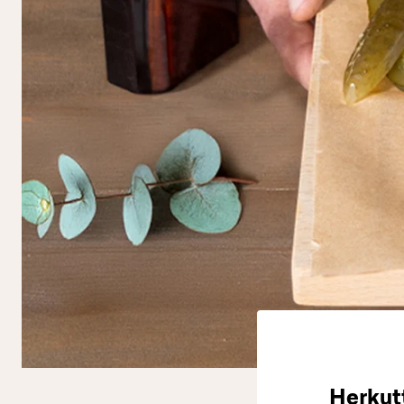
Herkutt