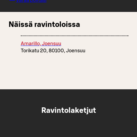
Varaa pöytäsi
Näissä ravintoloissa
Amarillo, Joensuu
Torikatu 20, 80100, Joensuu
Ravintolaketjut