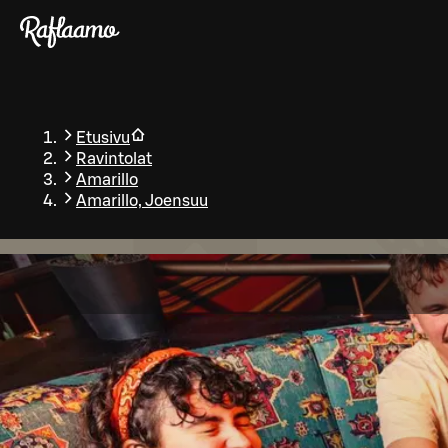
Siirry pääsisältöön
Etusivu
Ravintolat
Amarillo
Amarillo, Joensuu