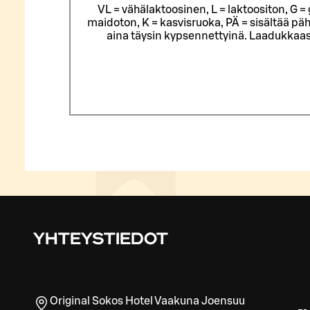
VL = vähälaktoosinen, L = laktoositon, G 
maidoton, K = kasvisruoka, PÄ = sisältää päh
aina täysin kypsennettyinä. Laadukkaas
YHTEYSTIEDOT
Original Sokos Hotel Vaakuna Joensuu