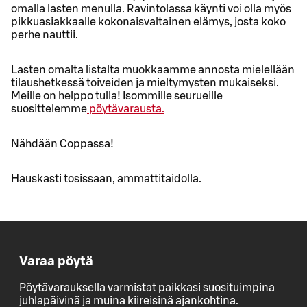
omalla lasten menulla. Ravintolassa käynti voi olla myös
pikkuasiakkaalle kokonaisvaltainen elämys, josta koko
perhe nauttii.
Lasten omalta listalta muokkaamme annosta mielellään
tilaushetkessä toiveiden ja mieltymysten mukaiseksi.
Meille on helppo tulla! Isommille seurueille
suosittelemme
pöytävarausta.
Nähdään Coppassa!
Hauskasti tosissaan, ammattitaidolla.
Varaa pöytä
Pöytävarauksella varmistat paikkasi suosituimpina
juhlapäivinä ja muina kiireisinä ajankohtina.