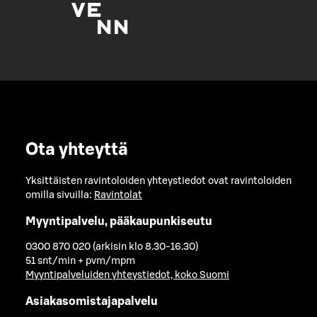
Ota yhteyttä
Yksittäisten ravintoloiden yhteystiedot ovat ravintoloiden
omilla sivuilla:
Ravintolat
Myyntipalvelu, pääkaupunkiseutu
0300 870 020 (arkisin klo 8.30-16.30)
51 snt/min + pvm/mpm
Myyntipalveluiden yhteystiedot, koko Suomi
Asiakasomistajapalvelu