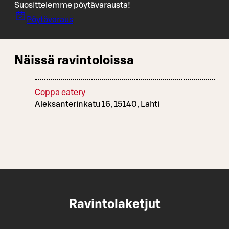
Suosittelemme pöytävarausta!
Pöytävaraus
Näissä ravintoloissa
Coppa eatery
Aleksanterinkatu 16, 15140, Lahti
Ravintolaketjut