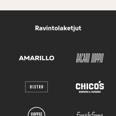
Ravintolaketjut