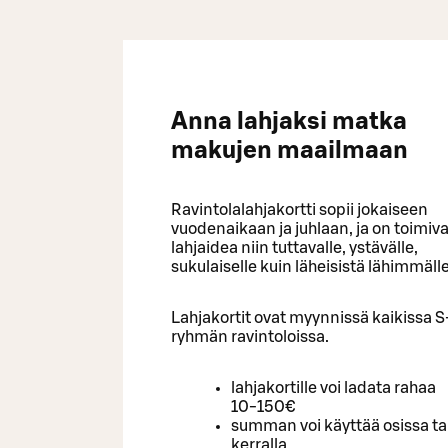
Anna lahjaksi matka
makujen maailmaan
Ravintolalahjakortti sopii jokaiseen
vuodenaikaan ja juhlaan, ja on toimiv
lahjaidea niin tuttavalle, ystävälle,
sukulaiselle kuin läheisistä lähimmälle
Lahjakortit ovat myynnissä kaikissa S
ryhmän ravintoloissa.
lahjakortille voi ladata rahaa
10-150€
summan voi käyttää osissa ta
kerralla