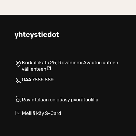
yhteystiedot
Korkalokatu 25
,
Rovaniemi
Avautuu uuteen
välilehteen
044 7885 889
Ravintolaan on pääsy pyörätuolilla
Meillä käy S-Card