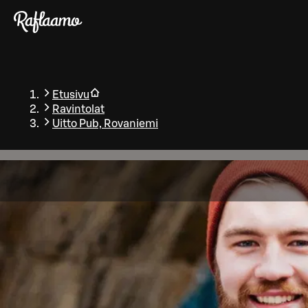
Siirry pääsisältöön
Etusivu
Ravintolat
Uitto Pub, Rovaniemi