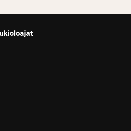
ukioloajat