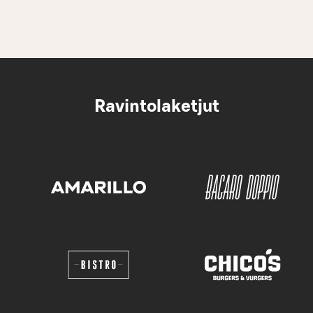
Ravintolaketjut