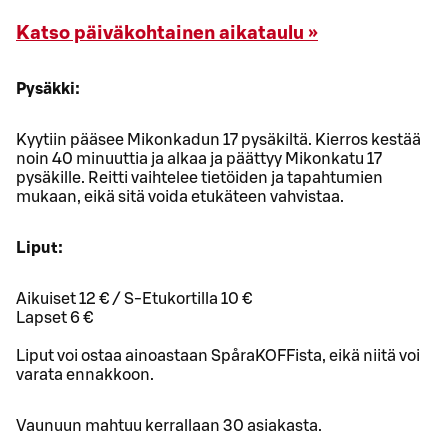
Katso päiväkohtainen aikataulu »
Pysäkki:
Kyytiin pääsee Mikonkadun 17 pysäkiltä. Kierros kestää
noin 40 minuuttia ja alkaa ja päättyy Mikonkatu 17
pysäkille. Reitti vaihtelee tietöiden ja tapahtumien
mukaan, eikä sitä voida etukäteen vahvistaa.
Liput:
Aikuiset 12 € / S-Etukortilla 10 €
Lapset 6 €
Liput voi ostaa ainoastaan SpåraKOFFista, eikä niitä voi
varata ennakkoon.
Vaunuun mahtuu kerrallaan 30 asiakasta.