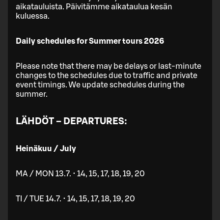
aikatauluista. Päivitämme aikataulua kesän
kuluessa.
Daily schedules for Summer tours 2026
Please note that there may be delays or last-minute
changes to the schedules due to traffic and private
event timings. We update schedules during the
summer.
LÄHDÖT – DEPARTURES:
Heinäkuu / July
MA / MON 13.7. • 14, 15, 17, 18, 19, 20
TI / TUE 14.7. • 14, 15, 17, 18, 19, 20