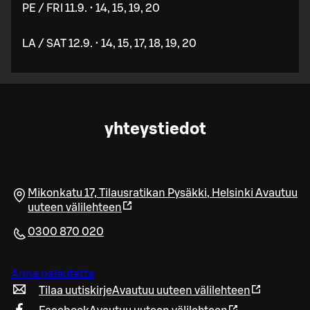
PE / FRI 11.9. • 14, 15, 19, 20
LA / SAT 12.9. • 14, 15, 17, 18, 19, 20
yhteystiedot
Mikonkatu 17, Tilausratikan Pysäkki
,
Helsinki
Avautuu
uuteen välilehteen
0300 870 020
Anna palautetta
Tilaa uutiskirje
Avautuu uuteen välilehteen