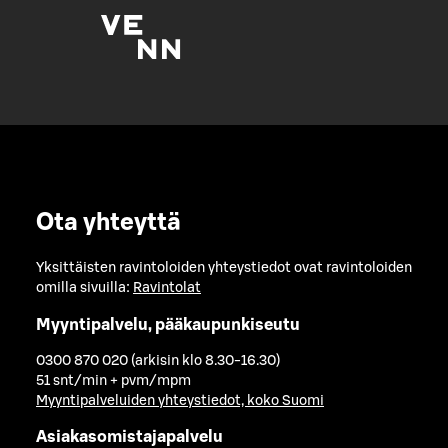
Ota yhteyttä
Yksittäisten ravintoloiden yhteystiedot ovat ravintoloiden
omilla sivuilla:
Ravintolat
Myyntipalvelu, pääkaupunkiseutu
0300 870 020 (arkisin klo 8.30-16.30)
51 snt/min + pvm/mpm
Myyntipalveluiden yhteystiedot, koko Suomi
Asiakasomistajapalvelu