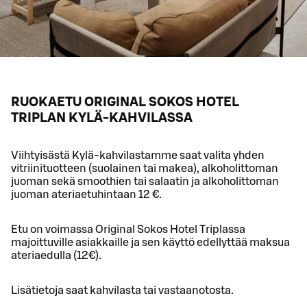
RUOKAETU ORIGINAL SOKOS HOTEL
TRIPLAN KYLÄ-KAHVILASSA
Viihtyisästä Kylä-kahvilastamme saat valita yhden
vitriinituotteen (suolainen tai makea), alkoholittoman
juoman sekä smoothien tai salaatin ja alkoholittoman
juoman ateriaetuhintaan 12 €.
Etu on voimassa Original Sokos Hotel Triplassa
majoittuville asiakkaille ja sen käyttö edellyttää maksua
ateriaedulla (12€).
Lisätietoja saat kahvilasta tai vastaanotosta.