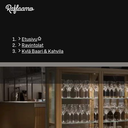
Siirry pääsisältöön
Etusivu
Ravintolat
Kylä Baari & Kahvila