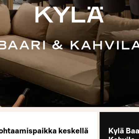
 kohtaamispaikka keskellä
Kylä Baa