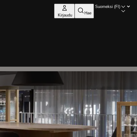
Hae
Kirjaudu