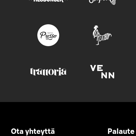
Ota yhteyttä
Palaute