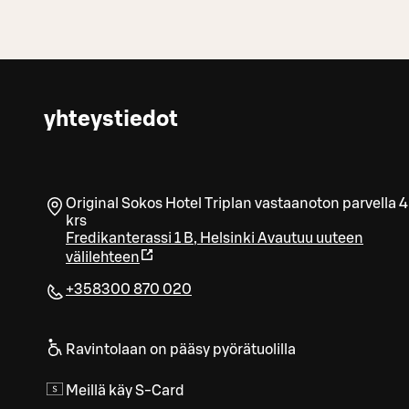
yhteystiedot
Original Sokos Hotel Triplan vastaanoton parvella 4
krs
Fredikanterassi 1 B
,
Helsinki
Avautuu uuteen
välilehteen
+358300 870 020
Ravintolaan on pääsy pyörätuolilla
Meillä käy S-Card