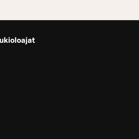
ukioloajat