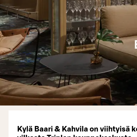
Kylä Baari & Kahvila on viihtyisä