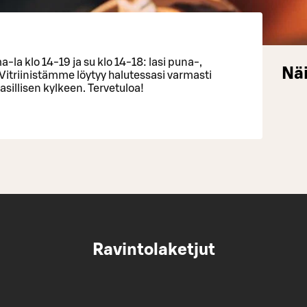
a klo 14-19 ja su klo 14-18: lasi puna-,
Näi
! Vitriinistämme löytyy halutessasi varmasti
asillisen kylkeen. Tervetuloa!
Ravintolaketjut