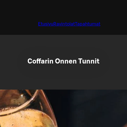
Etusivu
Ravintolat
Tapahtumat
Coffarin Onnen Tunnit