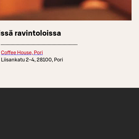
ssä ravintoloissa
Coffee House, Pori
Liisankatu 2-4, 28100, Pori