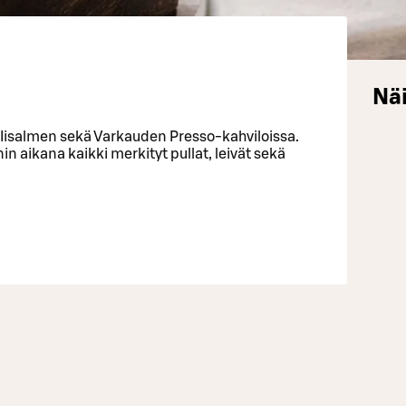
Näi
, Iisalmen sekä Varkauden Presso-kahviloissa.
 aikana kaikki merkityt pullat, leivät sekä