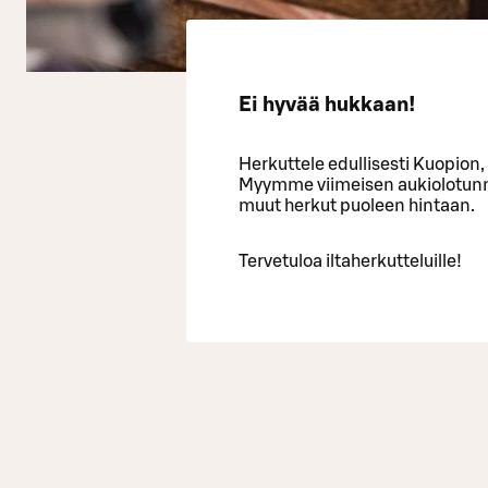
Ei hyvää hukkaan!
Herkuttele edullisesti Kuopion
Myymme viimeisen aukiolotunnin
muut herkut puoleen hintaan.
Tervetuloa iltaherkutteluille!