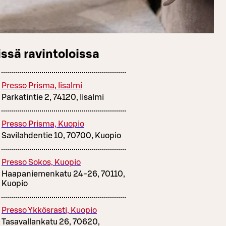
ssä ravintoloissa
Presso Prisma, Iisalmi
Parkatintie 2, 74120, Iisalmi
Presso Prisma, Kuopio
Savilahdentie 10, 70700, Kuopio
Presso Sokos, Kuopio
Haapaniemenkatu 24-26, 70110,
Kuopio
Presso Ykkösrasti, Kuopio
Tasavallankatu 26, 70620,