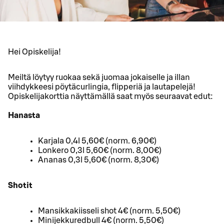
Hei Opiskelija!
Meiltä löytyy ruokaa sekä juomaa jokaiselle ja illan
viihdykkeesi pöytäcurlingia, flipperiä ja lautapelejä!
Opiskelijakorttia näyttämällä saat myös seuraavat edut:
Hanasta
Karjala 0,4l 5,60€ (norm. 6,90€)
Lonkero 0,3l 5,60€ (norm. 8,00€)
Ananas 0,3l 5,60€ (norm. 8,30€)
Shotit
Mansikkakiisseli shot 4€ (norm. 5,50€)
Minijekkuredbull 4€ (norm. 5,50€)