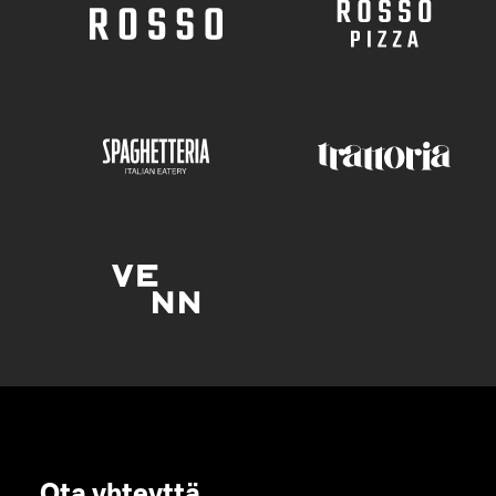
Ota yhteyttä