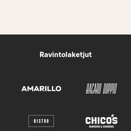
Ravintolaketjut