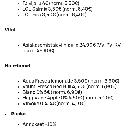
Talvijallu 4€ (norm. 5,50€)
LOL Salmix 3,50€ (norm. 6,40€)
LOL Fisu 3,50€ (norm. 6,40€)
Viini
Asiakasomistajaviinipullo 24,90€ (VV, PV, KV
norm. 48,90€)
Holittomat
Aqua Fresca lemonade 3,50€ ( norm. 3,90€)
Vauhti Fresca Red Bull 4,50€ (norm. 6,90€)
Blanc 0% 5€ ( norm. 6,90€)
Happy Joe Apple 0% 4,50€ (norm. 5,00€)
Virvoke 0,4l 4€ (norm. 4,10€)
Ruoka
Annokset -10%