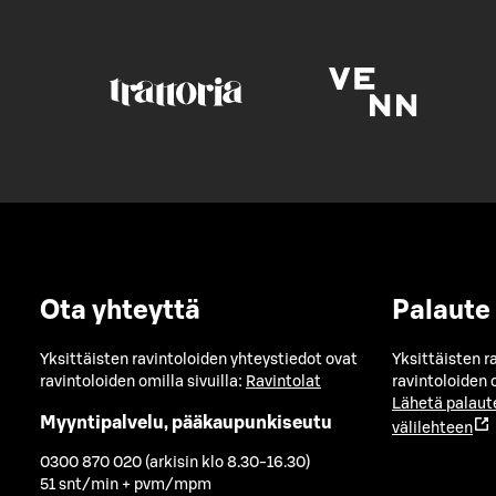
Ota yhteyttä
Palaute
Yksittäisten ravintoloiden yhteystiedot ovat
Yksittäisten r
ravintoloiden omilla sivuilla:
Ravintolat
ravintoloiden o
Lähetä palaut
Myyntipalvelu, pääkaupunkiseutu
välilehteen
0300 870 020 (arkisin klo 8.30-16.30)
51 snt/min + pvm/mpm