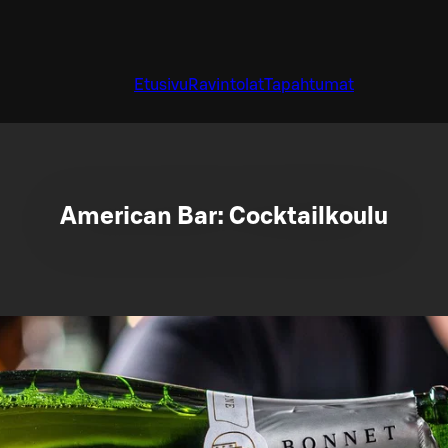
Etusivu
Ravintolat
Tapahtumat
American Bar: Cocktailkoulu