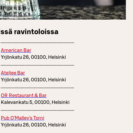
ssä ravintoloissa
American Bar
Yrjönkatu 26, 00100, Helsinki
Ateljee Bar
Yrjönkatu 26, 00100, Helsinki
OR Restaurant & Bar
Kalevankatu 5, 00100, Helsinki
Pub O'Malley's Torni
Yrjönkatu 26, 00100, Helsinki