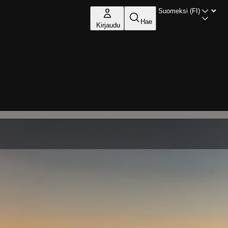
Hae
Kirjaudu