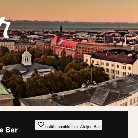
Lisää suosikkeihin: Ateljee Bar
e Bar