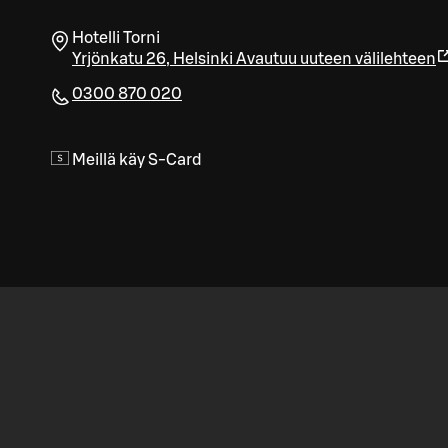
Hotelli Torni
Yrjönkatu 26
,
Helsinki
Avautuu uuteen välilehteen
0300 870 020
Meillä käy S-Card