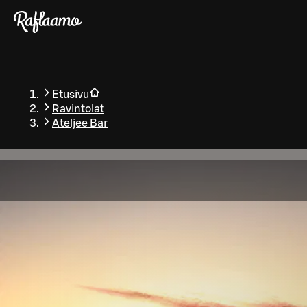
Siirry pääsisältöön
Etusivu
Ravintolat
Ateljee Bar