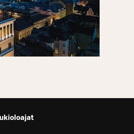
ukioloajat