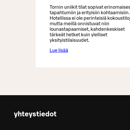
Tornin uniikit tilat sopivat erinomaises
tapahtumiin ja erityisiin kohtaamisiin.
Hotellissa ei ole perinteisiä kokoustilo
mutta meillä onnistuvat niin
lounastapaamiset, kahdenkeskiset
tärkeät hetket kuin ylelliset
yksityistilaisuudet.
Lue lisää
yhteystiedot