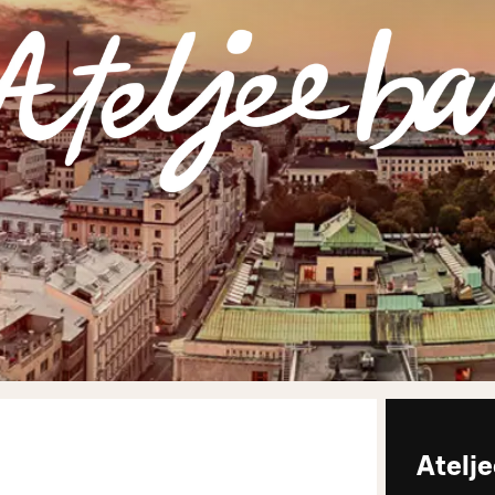
Atelje