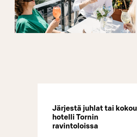
Järjestä juhlat tai koko
hotelli Tornin
ravintoloissa