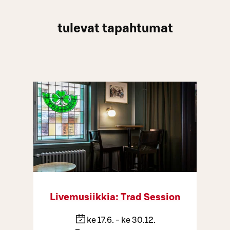
tulevat tapahtumat
Livemusiikkia: Trad Session
ke 17.6. - ke 30.12.