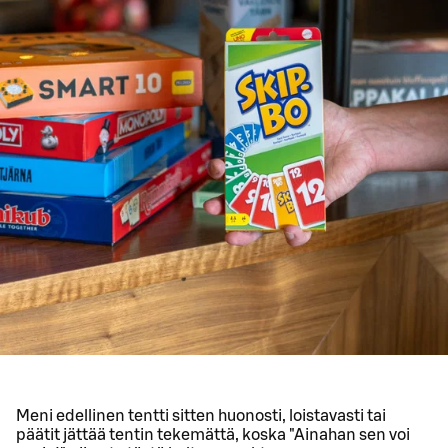
Meni edellinen tentti sitten huonosti, loistavasti tai
päätit jättää tentin tekemättä, koska "Ainahan sen voi