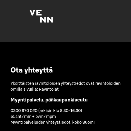
Ota yhteyttä
Yksittäisten ravintoloiden yhteystiedot ovat ravintoloiden
omilla sivuilla:
Ravintolat
Myyntipalvelu, pääkaupunkiseutu
0300 870 020 (arkisin klo 8.30-16.30)
51 snt/min + pvm/mpm
Myyntipalveluiden yhteystiedot, koko Suomi