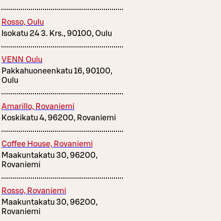
Rosso, Oulu
Isokatu 24 3. Krs., 90100, Oulu
VENN Oulu
Pakkahuoneenkatu 16, 90100,
Oulu
Amarillo, Rovaniemi
Koskikatu 4, 96200, Rovaniemi
Coffee House, Rovaniemi
Maakuntakatu 30, 96200,
Rovaniemi
Rosso, Rovaniemi
Maakuntakatu 30, 96200,
Rovaniemi