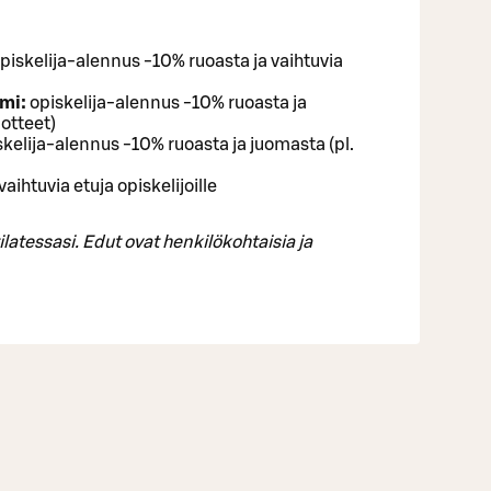
piskelija-alennus -10% ruoasta ja vaihtuvia
emi:
opiskelija-alennus -10% ruoasta ja
uotteet)
kelija-alennus -10% ruoasta ja juomasta (pl.
vaihtuvia etuja opiskelijoille
tilatessasi. Edut ovat henkilökohtaisia ja