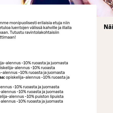
mme monipuolisesti erilaisia etuja niin
Näi
loa luentojen välissä kahville ja illalla
an. Tutustu ravintolakohtaisiin
auttimaan!
ija-alennus -10% ruoasta ja juomasta
iskelija-alennus -10% ruoasta
a-alennus -10% ruoasta ja juomasta
aa:
opiskelija-alennus -10% ruoasta ja
lennus -10% ruoasta ja juomasta
a-alennus -10% ruoasta ja juomasta
lija-alennus -10% puiston lipuista
-alennus -10% ruoasta ja juomasta