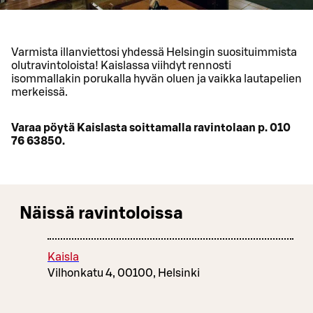
Varmista illanviettosi yhdessä Helsingin suosituimmista
olutravintoloista! Kaislassa viihdyt rennosti
isommallakin porukalla hyvän oluen ja vaikka lautapelien
merkeissä.
Varaa pöytä Kaislasta soittamalla ravintolaan p. 010
76 63850.
Näissä ravintoloissa
Kaisla
Vilhonkatu 4, 00100, Helsinki