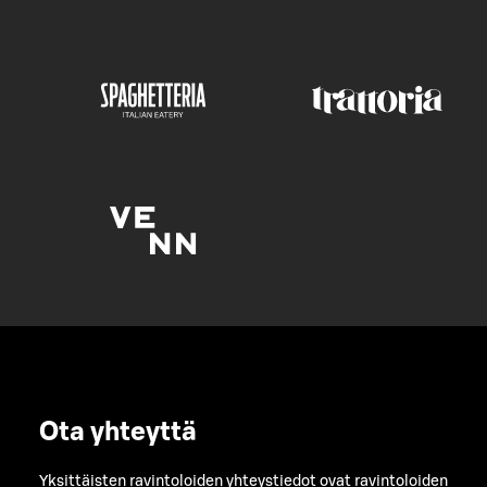
Ota yhteyttä
Yksittäisten ravintoloiden yhteystiedot ovat ravintoloiden