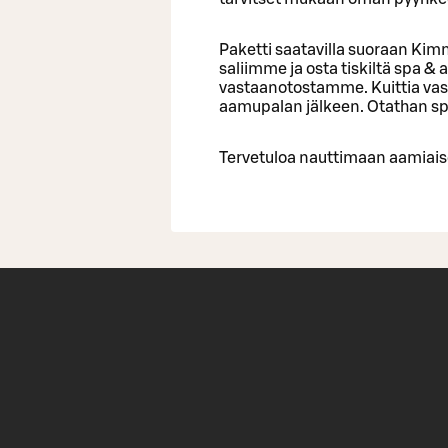
Paketti saatavilla suoraan Kim
saliimme ja osta tiskiltä spa & 
vastaanotostamme. Kuittia va
aamupalan jälkeen. Otathan s
Tervetuloa nauttimaan aamiais