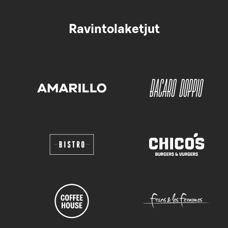
Ravintolaketjut