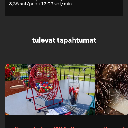
8,35 snt/puh + 12,09 snt/min.
tulevat tapahtumat