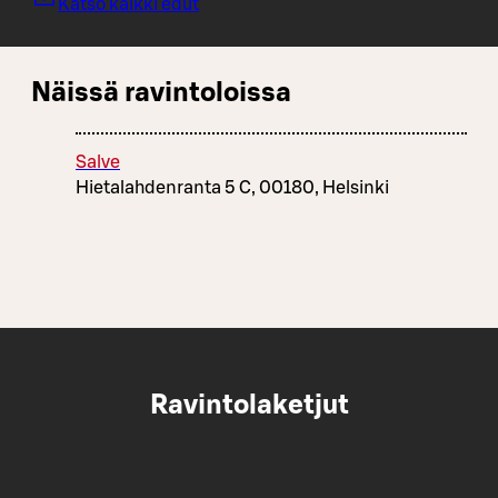
Katso kaikki edut
Näissä ravintoloissa
Salve
Hietalahdenranta 5 C, 00180, Helsinki
Ravintolaketjut