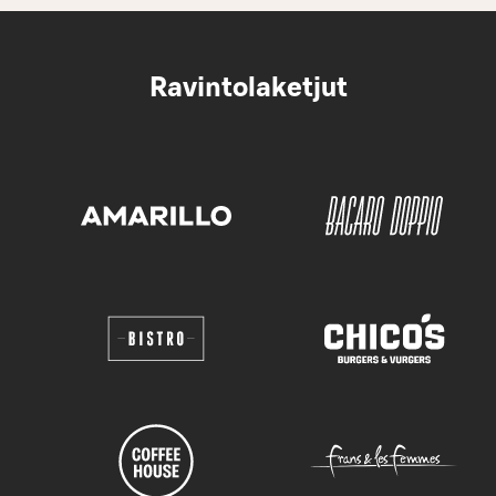
Ravintolaketjut