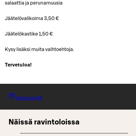
salaattia ja perunamuusia
Jäätelövalikoima 3,50 €
Jäätelökastike 1,50 €
Kysy lisäksi muita vaihtoehtoja.
Tervetuloa!
Varaa pöytä
Näissä ravintoloissa