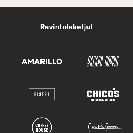
Ravintolaketjut