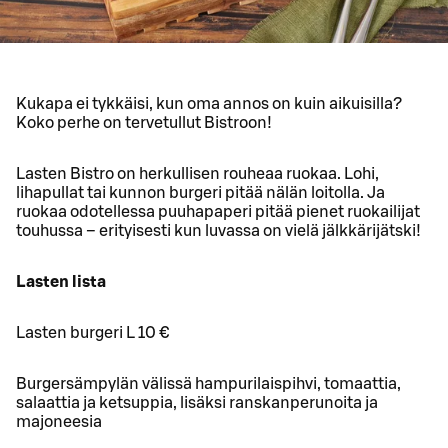
Kukapa ei tykkäisi, kun oma annos on kuin aikuisilla?
Koko perhe on tervetullut Bistroon!
Lasten Bistro on herkullisen rouheaa ruokaa. Lohi,
lihapullat tai kunnon burgeri pitää nälän loitolla. Ja
ruokaa odotellessa puuhapaperi pitää pienet ruokailijat
touhussa – erityisesti kun luvassa on vielä jälkkärijätski!
Lasten lista
Lasten burgeri L 10 €
Burgersämpylän välissä hampurilaispihvi, tomaattia,
salaattia ja ketsuppia, lisäksi ranskanperunoita ja
majoneesia