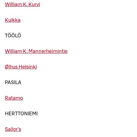
William K. Kurvi
Kuikka
TÖÖLÖ
William K. Mannerheimintie
Ølhus Helsinki
PASILA
Ratamo
HERTTONIEMI
Sailor's