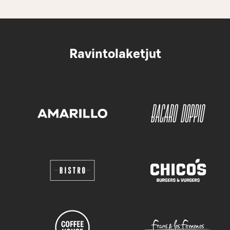
Ravintolaketjut