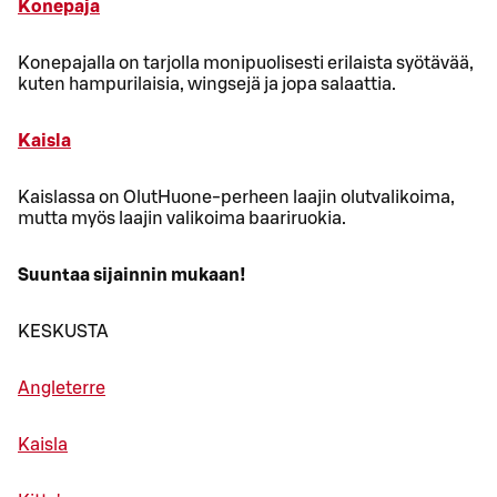
Konepaja
Konepajalla on tarjolla monipuolisesti erilaista syötävää,
kuten hampurilaisia, wingsejä ja jopa salaattia.
Kaisla
Kaislassa on OlutHuone-perheen laajin olutvalikoima,
mutta myös laajin valikoima baariruokia.
Suuntaa sijainnin mukaan!
KESKUSTA
Angleterre
Kaisla