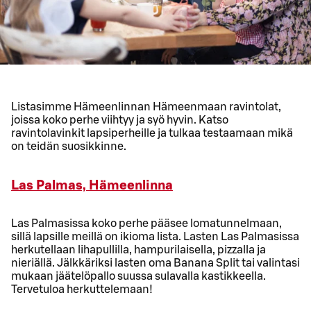
Listasimme Hämeenlinnan Hämeenmaan ravintolat,
joissa koko perhe viihtyy ja syö hyvin. Katso
ravintolavinkit lapsiperheille ja tulkaa testaamaan mikä
on teidän suosikkinne.
Las Palmas, Hämeenlinna
Las Palmasissa koko perhe pääsee lomatunnelmaan,
sillä lapsille meillä on ikioma lista. Lasten Las Palmasissa
herkutellaan lihapullilla, hampurilaisella, pizzalla ja
nieriällä. Jälkkäriksi lasten oma Banana Split tai valintasi
mukaan jäätelöpallo suussa sulavalla kastikkeella.
Tervetuloa herkuttelemaan!