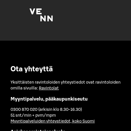
Ota yhteyttä
Yksittäisten ravintoloiden yhteystiedot ovat ravintoloiden
omilla sivuilla:
Ravintolat
Myyntipalvelu, pääkaupunkiseutu
0300 870 020 (arkisin klo 8.30-16.30)
51 snt/min + pvm/mpm
Myyntipalveluiden yhteystiedot, koko Suomi