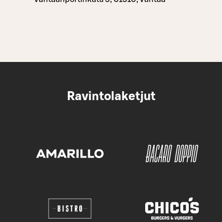
Ravintolaketjut