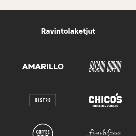
Ravintolaketjut