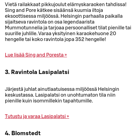
Vietä railakkaat pikkujoulut elämyskaraoken tahdissa!
Sing and Pore kätkee sisäänsä kuumia iltoja
eksoottisessa miljöössä. Helsingin parhaalla paikalla
sijaitseva ravintola on osa legendaarista
Mummotunnelia ja tarjoaa persoonalliset tilat pienille tai
suurille juhlille. Varaa yksityinen karaokehuone 20
hengelle tai koko ravintola jopa 352 hengelle!
Lue lisää Sing and Poresta »
3. Ravintola Lasipalatsi
Järjestä juhlat ainutlaatuisessa miljöössä Helsingin
keskustassa. Lasipalatsi on unohtumaton tila niin
pienille kuin isommillekin tapahtumille.
Tutustu ja varaa Lasipalatsi »
4. Blomstedt