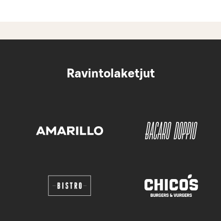
Ravintolaketjut