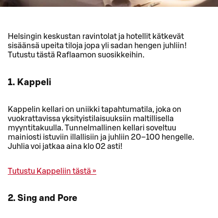
Helsingin keskustan ravintolat ja hotellit kätkevät
sisäänsä upeita tiloja jopa yli sadan hengen juhliin!
Tutustu tästä Raflaamon suosikkeihin.
1. Kappeli
Kappelin kellari on uniikki tapahtumatila, joka on
vuokrattavissa yksityistilaisuuksiin maltillisella
myyntitakuulla. Tunnelmallinen kellari soveltuu
mainiosti istuviin illallisiin ja juhliin 20–100 hengelle.
Juhlia voi jatkaa aina klo 02 asti!
Tutustu Kappeliin tästä »
2. Sing and Pore