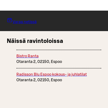
Varaa netissä
Näissä ravintoloissa
Bistro Ranta
Otaranta 2, 02150, Espoo
Radisson Blu Espoo kokous- ja juhlatilat
Otaranta 2, 02150, Espoo