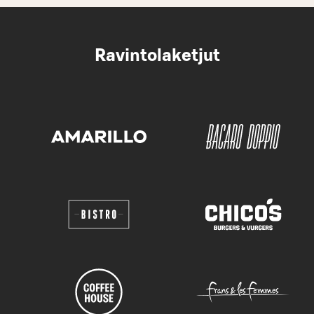
Ravintolaketjut