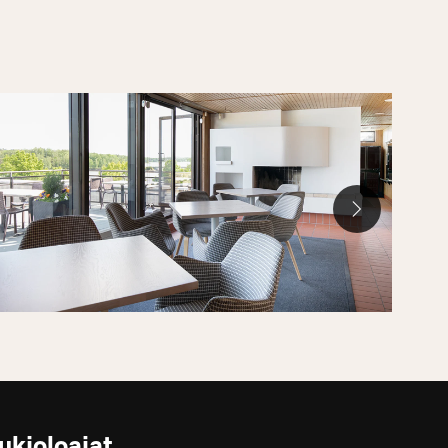
ukioloajat