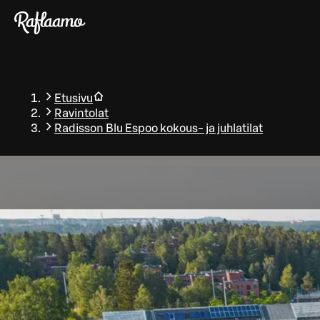
Siirry pääsisältöön
Etusivu
Ravintolat
Radisson Blu Espoo kokous- ja juhlatilat