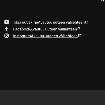
Tilaa uutiskirje
Avautuu uuteen välilehteen
Facebook
Avautuu uuteen välilehteen
Instagram
Avautuu uuteen välilehteen