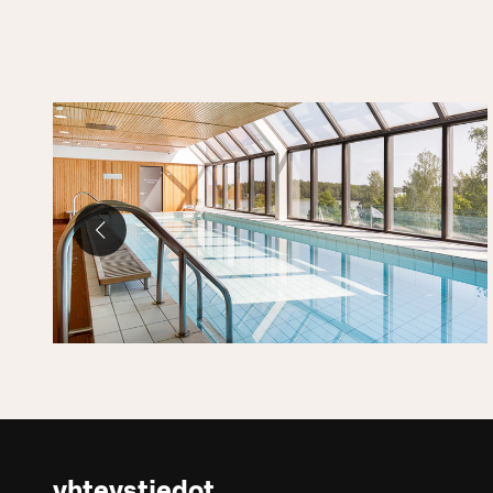
yhteystiedot