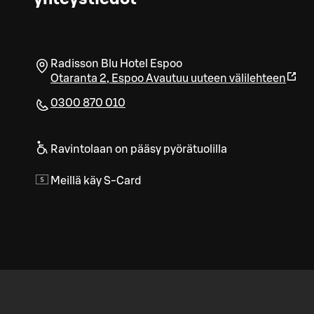
Radisson Blu Hotel Espoo
Otaranta 2
,
Espoo
Avautuu uuteen välilehteen
0300 870 010
Ravintolaan on pääsy pyörätuolilla
Meillä käy S-Card