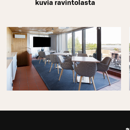
kuvia ravintolasta
a