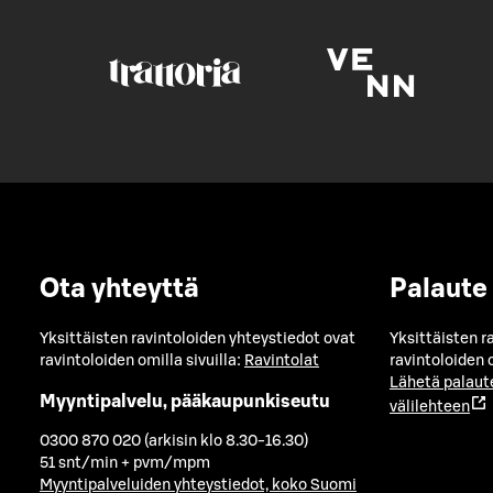
Ota yhteyttä
Palaute
Yksittäisten ravintoloiden yhteystiedot ovat
Yksittäisten r
ravintoloiden omilla sivuilla:
Ravintolat
ravintoloiden o
Lähetä palaut
Myyntipalvelu, pääkaupunkiseutu
välilehteen
0300 870 020 (arkisin klo 8.30-16.30)
51 snt/min + pvm/mpm
Myyntipalveluiden yhteystiedot, koko Suomi