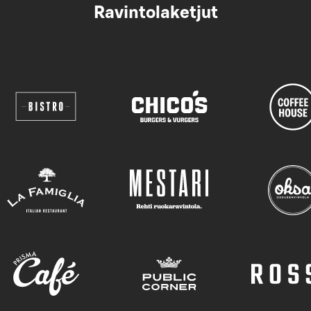
Ravintolaketjut