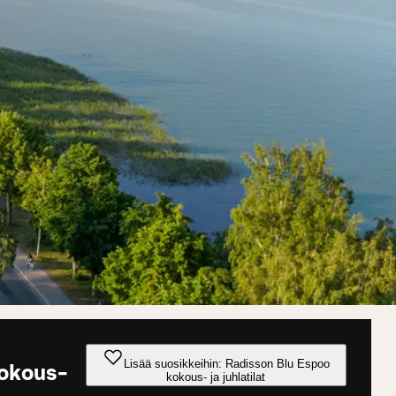
Lisää suosikkeihin: Radisson Blu Espoo
kokous-
kokous- ja juhlatilat