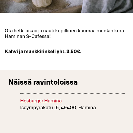
Ota hetki aikaa ja nauti kupillinen kuumaa munkin kera
Haminan S-Cafessa!
Kahvi ja munkkirinkeli yht. 3,50€.
Näissä ravintoloissa
Hesburger Hamina
Isoympyräkatu 15, 49400, Hamina