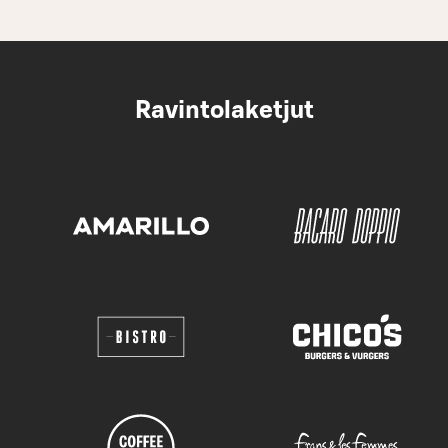
Ravintolaketjut