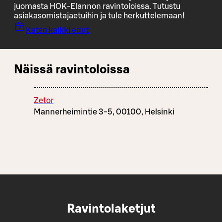
juomasta HOK-Elannon ravintoloissa. Tutustu
asiakasomistajaetuihin ja tule herkuttelemaan!
Katso kaikki edut
Näissä ravintoloissa
Zetor
Mannerheimintie 3-5, 00100, Helsinki
Ravintolaketjut