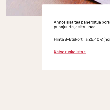
Annos sisältää paneroitua pors
punajuurta ja sitruunaa.
Hinta S-Etukortilla 25,40 € (no
Katso ruokalista »