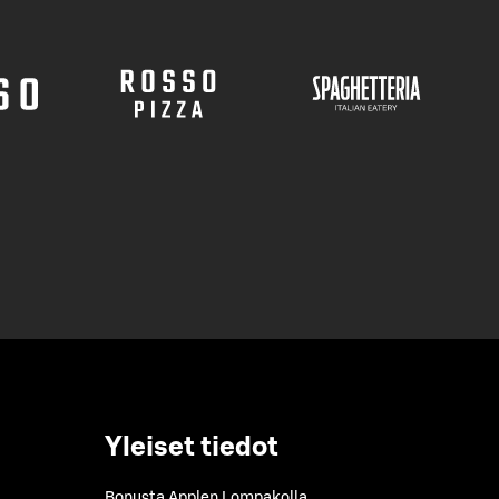
Yleiset tiedot
Bonusta Applen Lompakolla