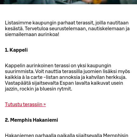
Listasimme kaupungin parhaat terassit, joilla nautitaan
kesästä. Tervetuloa seurustelemaan, nautiskelemaan ja
siemailemaan aurinkoa!
1. Kappeli
Kappelin aurinkoinen terassi on yksi kaupungin
suurimmista. Voit nauttia terassilla juomien lisäksi myös
kaikkia à la carte -listan annoksia ja kahvilan herkkuja.
Vastapäätä sijaitsevalta Espan lavalta kaikuvat usein
jazzin, rockin ja bluesin rytmit.
Tutustu terassiin »
2. Memphis Hakaniemi
Hakaniemen parhaalla paikalla sijaitsevalla Memphisin