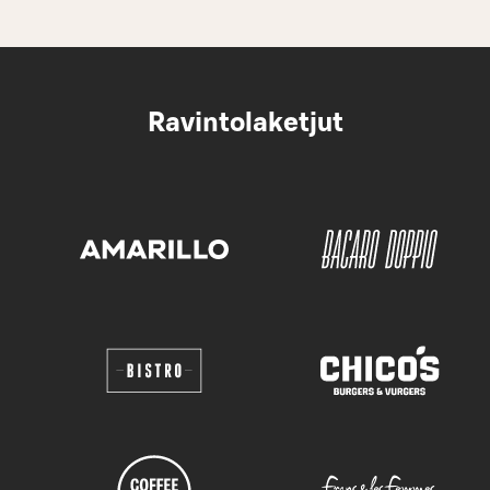
Ravintolaketjut