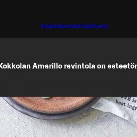
Etusivu
Ravintolat
Tapahtumat
Kokkolan Amarillo ravintola on esteetö