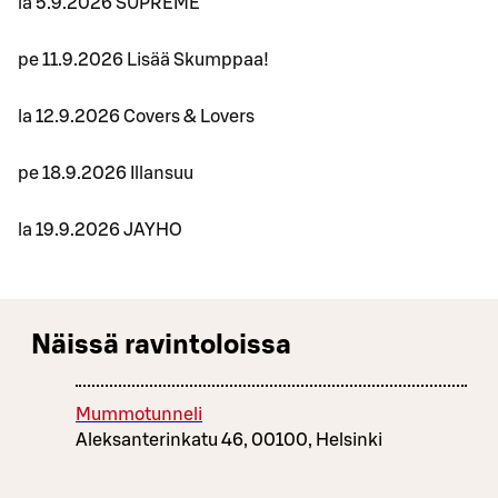
la 5.9.2026 SUPREME
pe 11.9.2026 Lisää Skumppaa!
la 12.9.2026 Covers & Lovers
pe 18.9.2026 Illansuu
la 19.9.2026 JAYHO
Näissä ravintoloissa
Mummotunneli
Aleksanterinkatu 46, 00100, Helsinki