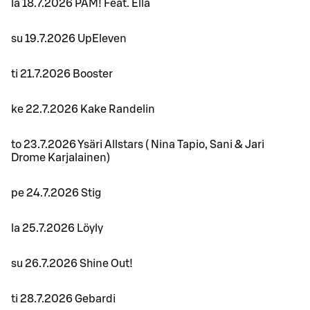
la 18.7.2026 PAM! Feat. Ella
su 19.7.2026 UpEleven
ti 21.7.2026 Booster
ke 22.7.2026 Kake Randelin
to 23.7.2026 Ysäri Allstars ( Nina Tapio, Sani & Jari
Drome Karjalainen)
pe 24.7.2026 Stig
la 25.7.2026 Löyly
su 26.7.2026 Shine Out!
ti 28.7.2026 Gebardi