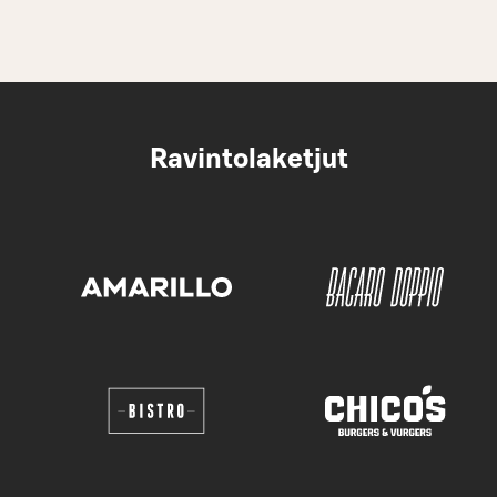
Ravintolaketjut