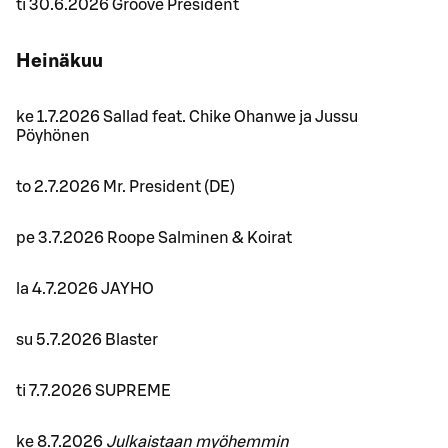
ti 30.6.2026 Groove President
Heinäkuu
ke 1.7.2026 Sallad feat. Chike Ohanwe ja Jussu
Pöyhönen
to 2.7.2026 Mr. President (DE)
pe 3.7.2026 Roope Salminen & Koirat
la 4.7.2026 JAYHO
su 5.7.2026 Blaster
ti 7.7.2026 SUPREME
ke 8.7.2026
Julkaistaan myöhemmin