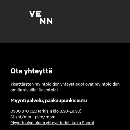
Ota yhteyttä
Yksittäisten ravintoloiden yhteystiedot ovat ravintoloiden
omilla sivuilla:
Ravintolat
Myyntipalvelu, pääkaupunkiseutu
0300 870 020 (arkisin klo 8.30-16.30)
51 snt/min + pvm/mpm
Myyntipalveluiden yhteystiedot, koko Suomi