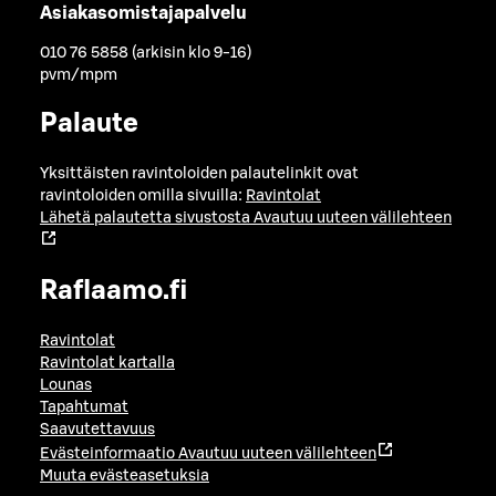
Asiakasomistajapalvelu
010 76 5858 (arkisin klo 9-16)
pvm/mpm
Palaute
Yksittäisten ravintoloiden palautelinkit ovat
ravintoloiden omilla sivuilla:
Ravintolat
Lähetä palautetta sivustosta
Avautuu uuteen välilehteen
Raflaamo.fi
Ravintolat
Ravintolat kartalla
Lounas
Tapahtumat
Saavutettavuus
Evästeinformaatio
Avautuu uuteen välilehteen
Muuta evästeasetuksia