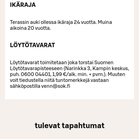
IKÄRAJA
Terassin auki ollessa ikäraja 24 vuotta. Muina
aikoina 20 vuotta.
LÖYTÖTAVARAT
Löytötavarat toimitetaan joka torstai Suomen
Löytötavarapisteeseen (Narinkka 3, Kampin keskus,
puh. 0600 04401, 1,99 €/alk. min. + pvm.). Muuten
voit tiedustella niitä tuntomerkkejä vastaan
sähköpostilla venn@sok.fi
tulevat tapahtumat