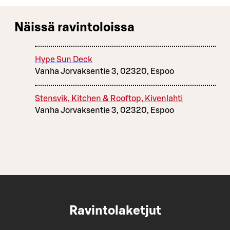
Näissä ravintoloissa
Hype Sun Deck
Vanha Jorvaksentie 3, 02320, Espoo
Stensvik, Kitchen & Rooftop, Kivenlahti
Vanha Jorvaksentie 3, 02320, Espoo
Ravintolaketjut