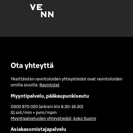
Ota yhteyttä
Yksittäisten ravintoloiden yhteystiedot ovat ravintoloiden
omilla sivuilla:
Ravintolat
Myyntipalvelu, pääkaupunkiseutu
0300 870 020 (arkisin klo 8.30-16.30)
51 snt/min + pvm/mpm
Myyntipalveluiden yhteystiedot, koko Suomi
Asiakasomistajapalvelu