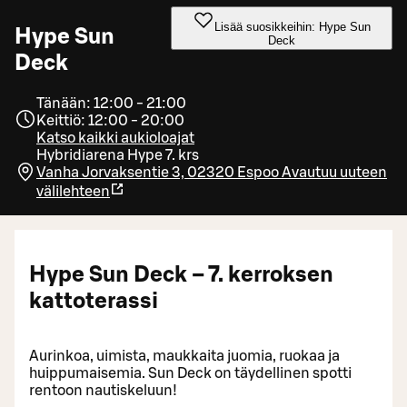
Lisää suosikkeihin: Hype Sun
Hype Sun
Deck
Deck
Tänään: 12:00 - 21:00
Keittiö: 12:00 - 20:00
Katso kaikki aukioloajat
Hybridiarena Hype 7. krs
Vanha Jorvaksentie 3, 02320 Espoo
Avautuu uuteen
välilehteen
Hype Sun Deck – 7. kerroksen
kattoterassi
Aurinkoa, uimista, maukkaita juomia, ruokaa ja
huippumaisemia. Sun Deck on täydellinen spotti
rentoon nautiskeluun!