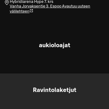
Hybridiarena Hype 7. krs
Vanha Jorvaksentie 3
,
Espoo
Avautuu uuteen
välilehteen
aukioloajat
Ravintolaketjut