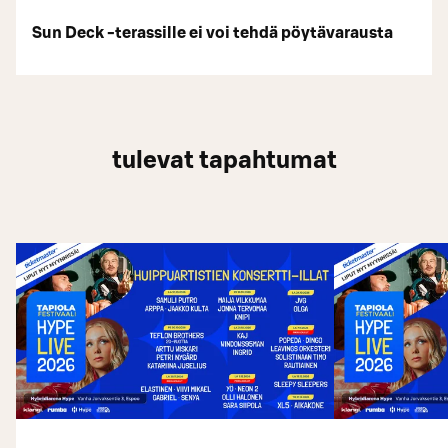
Sun Deck -terassille ei voi tehdä pöytävarausta
tulevat tapahtumat