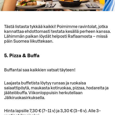
Tästä listasta tykkää kaikki! Poimimme ravintolat, jotka
kannattaa ehdottomasti testata kesällä perheen kanssa.
Lähimmän paikan löydät helposti Raflaamosta – missä
päin Suomea liikuttekaan.
5. Pizza & Buffa
Buffantai saa kaikkien vatsat täyteen!
Laajasta buffetista löytyy runsas ja ruokaisa
salaattipöytä, maukasta kotiruokaa, pizzaa, hodareita ja
jäätelöbuffa. Viikonloppuisin herkutellaan
Jälkiruokasirkuksella.
Hinta lapsille 7,30 € (7–11 v) ja 3,30 € (3–6 v). Alle 3-