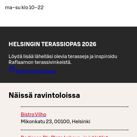
ma–su klo 10–22
HELSINGIN TERASSIOPAS 2026
Löydä lisää lähelläsi olevia terasseja ja inspiroidu
Raflaamon terassivinkeistä.
Katso terassiopas
Näissä ravintoloissa
Bistro Vilho
Mikonkatu 23, 00100, Helsinki