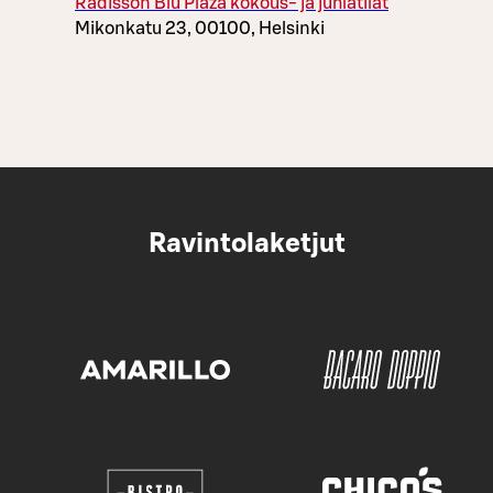
Radisson Blu Plaza kokous- ja juhlatilat
Mikonkatu 23, 00100, Helsinki
Ravintolaketjut