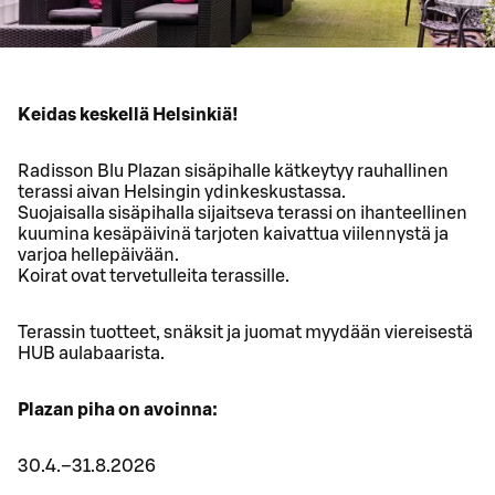
Keidas keskellä Helsinkiä!
Radisson Blu Plazan sisäpihalle kätkeytyy rauhallinen
terassi aivan Helsingin ydinkeskustassa.
Suojaisalla sisäpihalla sijaitseva terassi on ihanteellinen
kuumina kesäpäivinä tarjoten kaivattua viilennystä ja
varjoa hellepäivään.
Koirat ovat tervetulleita terassille.
Terassin tuotteet, snäksit ja juomat myydään viereisestä
HUB aulabaarista.
Plazan piha on avoinna:
30.4.–31.8.2026