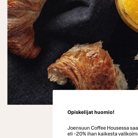
Opiskelijat huomio!
Joensuun Coffee Housessa saat
eli -20% ihan kaikesta valikoim