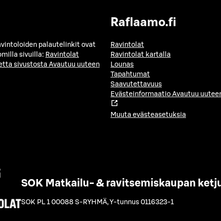
Raflaamo.fi
avintoloiden palautelinkit ovat
Ravintolat
milla sivuilla:
Ravintolat
Ravintolat kartalla
etta sivustosta
Avautuu uuteen
Lounas
Tapahtumat
Saavutettavuus
Evästeinformaatio
Avautuu uuteen
Muuta evästeasetuksia
SOK Matkailu- & ravitsemiskaupan ketj
SOK PL 1 00088 S-RYHMÄ
,
Y-tunnus 0116323-1