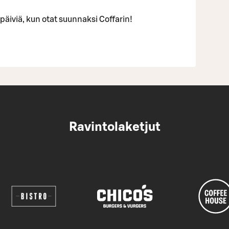
 päiviä, kun otat suunnaksi Coffarin!
Ravintolaketjut