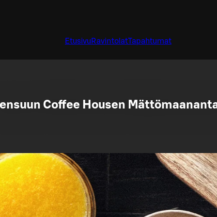
Etusivu
Ravintolat
Tapahtumat
ensuun Coffee Housen Mättömaananta