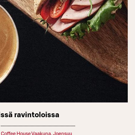
ssä ravintoloissa
Coffee House Vaakuna, Joensuu