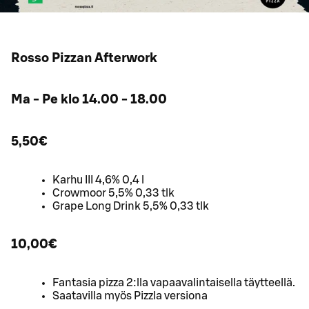
Rosso Pizzan Afterwork
Ma - Pe klo 14.00 - 18.00
5,50€
Karhu III 4,6% 0,4 l
Crowmoor 5,5% 0,33 tlk
Grape Long Drink 5,5% 0,33 tlk
10,00€
Fantasia pizza 2:lla vapaavalintaisella täytteellä.
Saatavilla myös Pizzla versiona