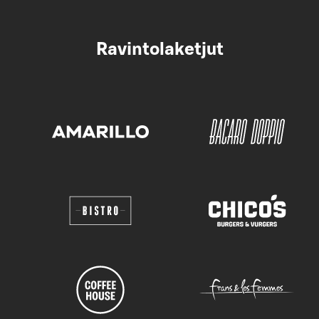
Ravintolaketjut